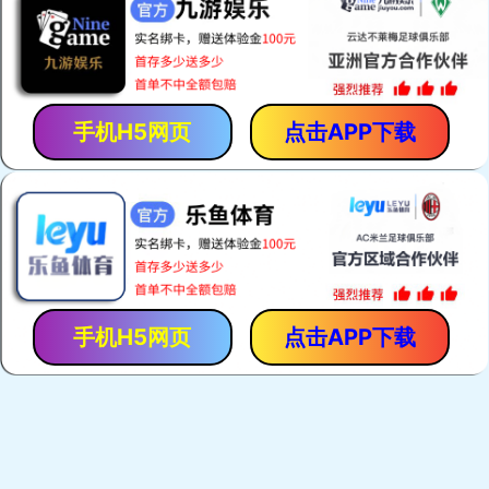
工作职能
领导信息
联系方式
应急管理
新闻动态
周报消息
集团动态
行业资讯
业务动态
通知公告